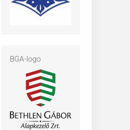
BGA-logo